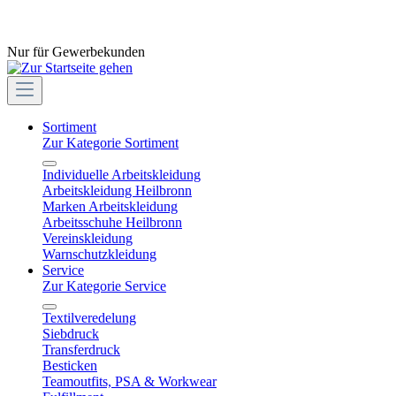
Nur für Gewerbekunden
Sortiment
Zur Kategorie Sortiment
Individuelle Arbeitskleidung
Arbeitskleidung Heilbronn
Marken Arbeitskleidung
Arbeitsschuhe Heilbronn
Vereinskleidung
Warnschutzkleidung
Service
Zur Kategorie Service
Textilveredelung
Siebdruck
Transferdruck
Besticken
Teamoutfits, PSA & Workwear