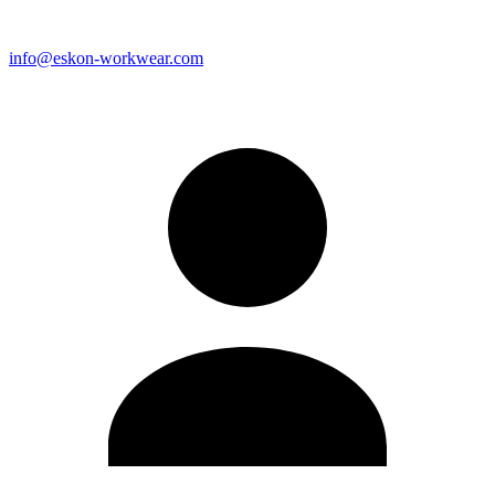
info@eskon-workwear.com