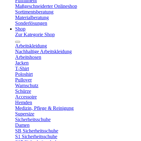
Fulfillment
Maßgeschneiderter Onlineshop
Sortimentsberatung
Materialberatung
Sonderlösungen
Shop
Zur Kategorie Shop
Arbeitskleidung
Nachhaltige Arbeitskleidung
Arbeitshosen
Jacken
T-Shirt
Poloshirt
Pullover
Warnschutz
Schürze
Accessoire
Hemden
Medizin, Pflege & Reinigung
Supersize
Sicherheitsschuhe
Damen
SB Sicherheitsschuhe
S1 Sicherheitsschuhe