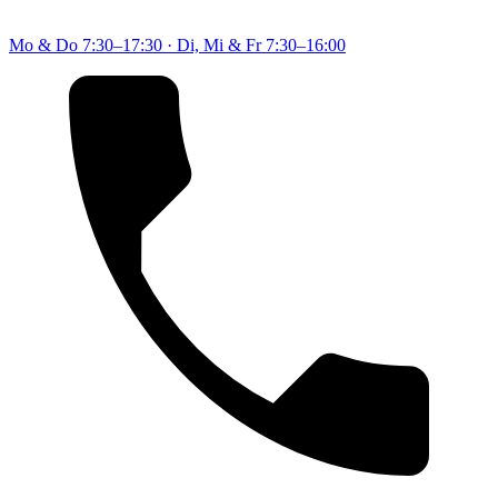
Mo & Do
7:30–17:30
·
Di, Mi & Fr
7:30–16:00