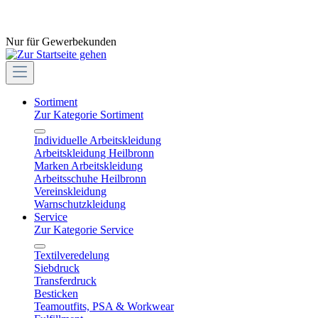
Nur für Gewerbekunden
Sortiment
Zur Kategorie Sortiment
Individuelle Arbeitskleidung
Arbeitskleidung Heilbronn
Marken Arbeitskleidung
Arbeitsschuhe Heilbronn
Vereinskleidung
Warnschutzkleidung
Service
Zur Kategorie Service
Textilveredelung
Siebdruck
Transferdruck
Besticken
Teamoutfits, PSA & Workwear