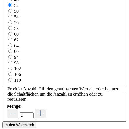
52
50
54
56
58
60
62
64
90
94
98
102
106
110
Produkt Anzahl: Gib den gewünschten Wert ein oder benutze
die Schaltflächen um die Anzahl zu erhöhen oder zu
reduzieren.
Menge:
In den Warenkorb