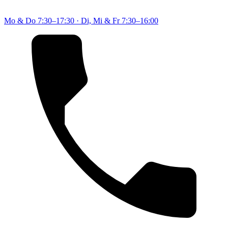
Mo & Do
7:30–17:30
·
Di, Mi & Fr
7:30–16:00