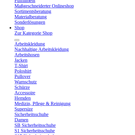
Fulfillment
Maßgeschneiderter Onlineshop
Sortimentsberatung
Materialberatung
Sonderlösungen
Shop
Zur Kategorie Shop
Arbeitskleidung
Nachhaltige Arbeitskleidung
Arbeitshosen
Jacken
T-Shirt
Poloshirt
Pullover
Warnschutz
Schürze
Accessoire
Hemden
Medizin, Pflege & Reinigung
Supersize
Sicherheitsschuhe
Damen
SB Sicherheitsschuhe
S1 Sicherheitsschuhe