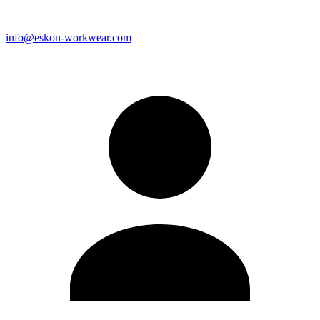
info@eskon-workwear.com