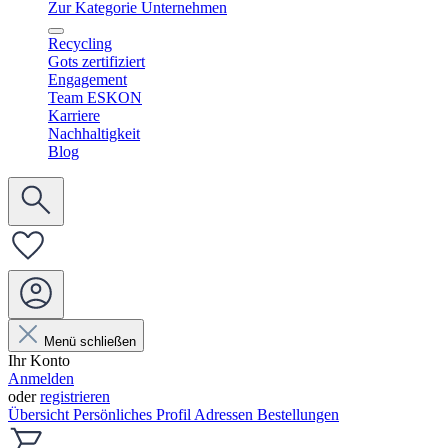
Zur Kategorie Unternehmen
Recycling
Gots zertifiziert
Engagement
Team ESKON
Karriere
Nachhaltigkeit
Blog
Menü schließen
Ihr Konto
Anmelden
oder
registrieren
Übersicht
Persönliches Profil
Adressen
Bestellungen