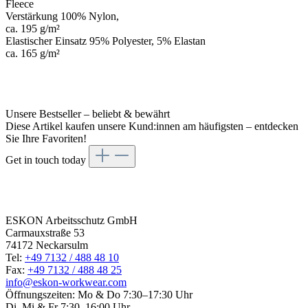
Fleece
Verstärkung 100% Nylon,
ca. 195 g/m²
Elastischer Einsatz 95% Polyester, 5% Elastan
ca. 165 g/m²
Unsere Bestseller – beliebt & bewährt
Diese Artikel kaufen unsere Kund:innen am häufigsten – entdecken
Sie Ihre Favoriten!
Get in touch today
Get in
touch today
ESKON Arbeitsschutz GmbH
Carmauxstraße 53
74172 Neckarsulm
Tel:
+49 7132 / 488 48 10
Fax:
+49 7132 / 488 48 25
info@eskon-workwear.com
Öffnungszeiten: Mo & Do 7:30–17:30 Uhr
Di, Mi & Fr 7:30–16:00 Uhr