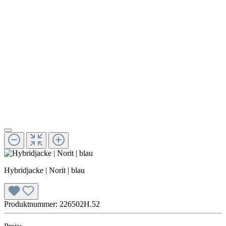
Hybridjacke | Norit | blau
Produktnummer:
226502H.52