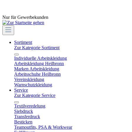
Nur für Gewerbekunden
Sortiment
Zur Kategorie Sortiment
Individuelle Arbeitskleidung
Arbeitskleidung Heilbronn
Marken Arbeitskleidung
Arbeitsschuhe Heilbronn
Vereinskleidung
Warnschutzkleidung
Service
Zur Kategorie Service
Textilveredelung
Siebdruck
Transferdruck
Besticken
Teamoutfits, PSA & Workwear