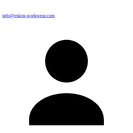
info@eskon-workwear.com