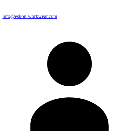
info@eskon-workwear.com