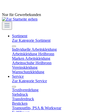
Nur für Gewerbekunden
Sortiment
Zur Kategorie Sortiment
Individuelle Arbeitskleidung
Arbeitskleidung Heilbronn
Marken Arbeitskleidung
Arbeitsschuhe Heilbronn
Vereinskleidung
Warnschutzkleidung
Service
Zur Kategorie Service
Textilveredelung
Siebdruck
Transferdruck
Besticken
Teamoutfits, PSA & Workwear