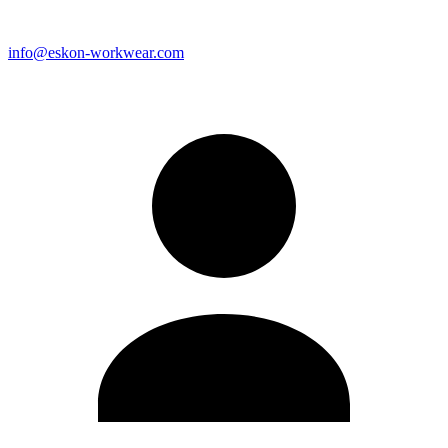
info@eskon-workwear.com