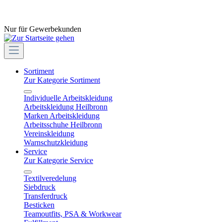
Nur für Gewerbekunden
Sortiment
Zur Kategorie Sortiment
Individuelle Arbeitskleidung
Arbeitskleidung Heilbronn
Marken Arbeitskleidung
Arbeitsschuhe Heilbronn
Vereinskleidung
Warnschutzkleidung
Service
Zur Kategorie Service
Textilveredelung
Siebdruck
Transferdruck
Besticken
Teamoutfits, PSA & Workwear