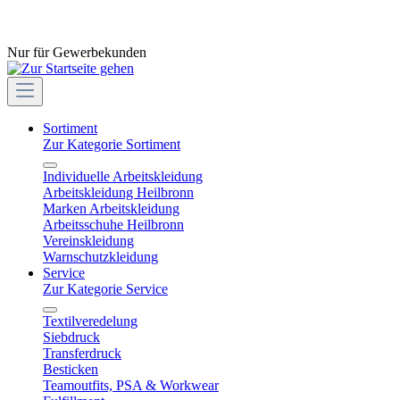
Nur für Gewerbekunden
Sortiment
Zur Kategorie Sortiment
Individuelle Arbeitskleidung
Arbeitskleidung Heilbronn
Marken Arbeitskleidung
Arbeitsschuhe Heilbronn
Vereinskleidung
Warnschutzkleidung
Service
Zur Kategorie Service
Textilveredelung
Siebdruck
Transferdruck
Besticken
Teamoutfits, PSA & Workwear