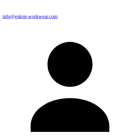
info@eskon-workwear.com